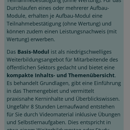
Teilnahmebestätigung (ohne Wertung).
Für das
Durchlaufen eines oder mehrerer Aufbau-
Module, erhalten je Aufbau-Modul eine
Teilnahmebestätigung (ohne Wertung) und
können zudem einen Leistungsnachweis (mit
Wertung) erwerben.
Das
Basis-Modul
ist als niedrigschwelliges
Weiterbildungsangebot für Mitarbeitende des
öffentlichen Sektors gedacht und bietet eine
kompakte Inhalts- und Themenübersicht
.
Es behandelt Grundlagen, gibt eine Einführung
in das Themengebiet und vermittelt
praxisnahe Kerninhalte und Überblickswissen.
Ungefähr 8 Stunden Lernaufwand entstehen
für Sie durch Videomaterial inklusive Übungen
und Selbstlernaufgaben. Dies entspricht in