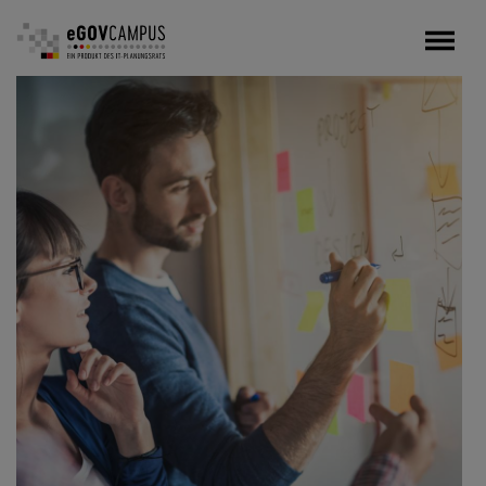
Direkt
zum
Inhalt