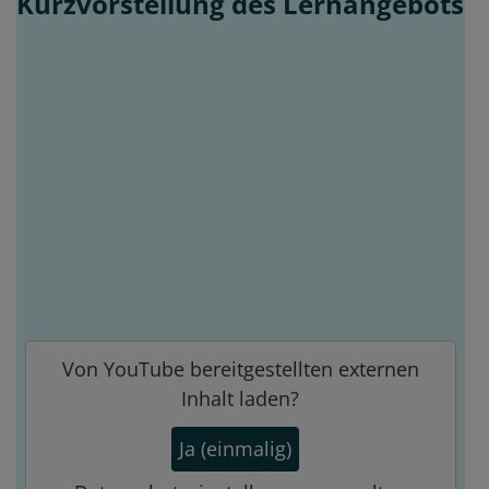
Kurzvorstellung des Lernangebots
Von
YouTube
bereitgestellten externen
Inhalt laden?
Ja (einmalig)