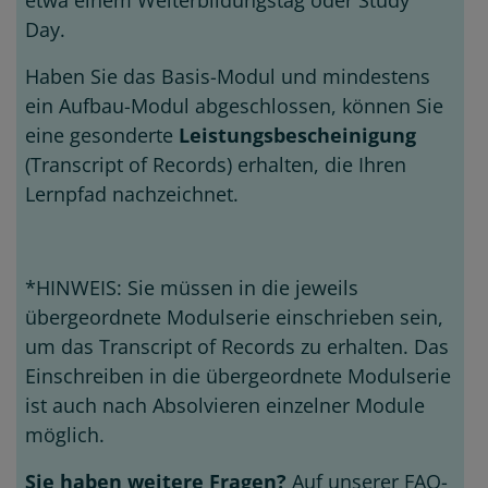
etwa einem Weiterbildungstag oder Study
Day.
Haben Sie das Basis-Modul und mindestens
ein Aufbau-Modul abgeschlossen, können Sie
eine gesonderte
Leistungsbescheinigung
(Transcript of Records) erhalten, die Ihren
Lernpfad nachzeichnet.
*HINWEIS: Sie müssen in die jeweils
übergeordnete Modulserie einschrieben sein,
um das Transcript of Records zu erhalten. Das
Einschreiben in die übergeordnete Modulserie
ist auch nach Absolvieren einzelner Module
möglich.
Sie haben weitere Fragen?
Auf unserer FAQ-