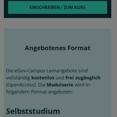
EINSCHREIBEN / ZUM KURS
Angebotenes Format
Die eGov-Campus Lernangebote sind
vollständig
kostenlos
und
frei zugänglich
(OpenAccess). Die
Modulserie
wird in
folgendem Format angeboten:
Selbststudium