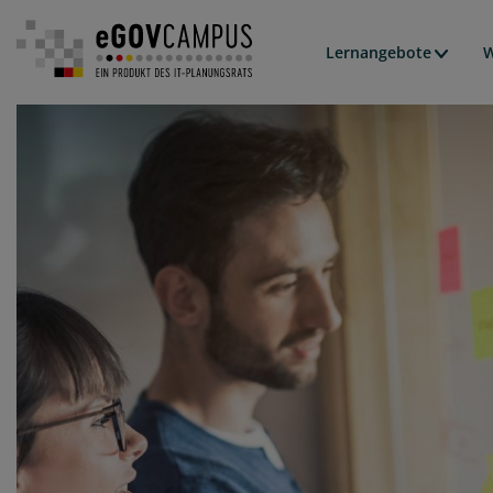
Hauptn
Lernangebote
W