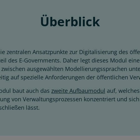
Überblick
e zentralen Ansatzpunkte zur Digitalisierung des öff
teil des E-Governments. Daher legt dieses Modul ein
d zwischen ausgewählten Modellierungssprachen unte
eitig auf spezielle Anforderungen der öffentlichen V
odul baut auch das
zweite Aufbaumodul
auf, welches
rung von Verwaltungsprozessen konzentriert und sic
chließen lässt.