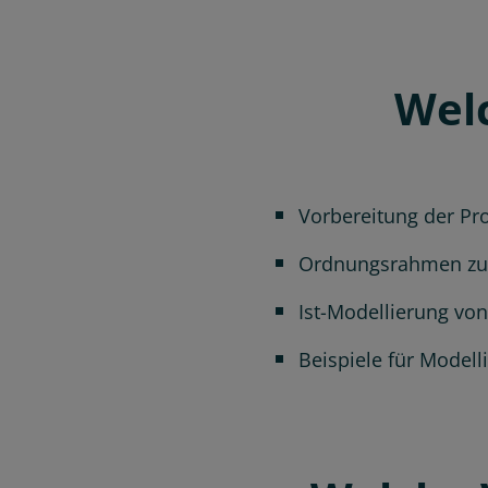
Welc
Vorbereitung der Pr
Ordnungsrahmen zur
Ist-Modellierung vo
Beispiele für Model