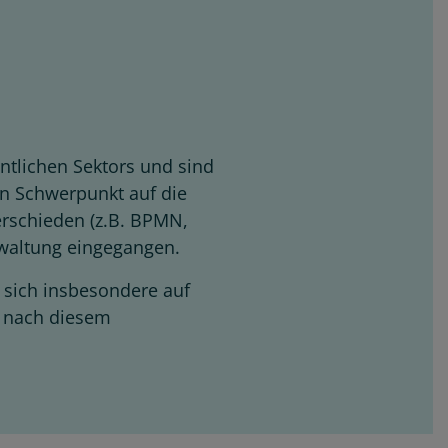
entlichen Sektors und sind
en Schwerpunkt auf die
rschieden (z.B. BPMN,
erwaltung eingegangen.
 sich insbesondere auf
h nach diesem