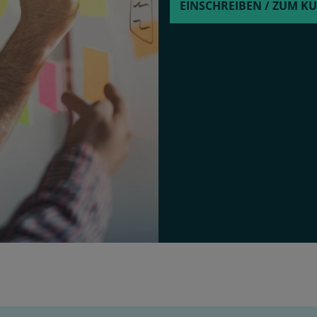
EINSCHREIBEN / ZUM K