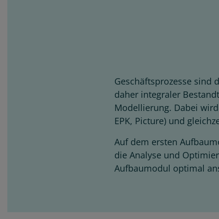
Geschäftsprozesse sind di
daher integraler Bestand
Modellierung. Dabei wir
EPK, Picture) und gleichz
Auf dem ersten Aufbaum
die Analyse und Optimie
Aufbaumodul optimal ans