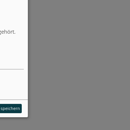
gehört.
 speichern