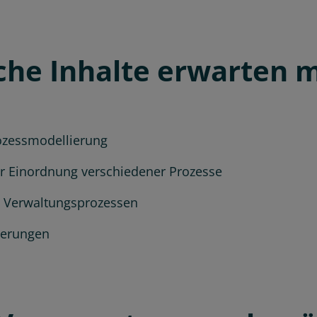
he Inhalte erwarten 
ozessmodellierung
 Einordnung verschiedener Prozesse
n Verwaltungsprozessen
lierungen