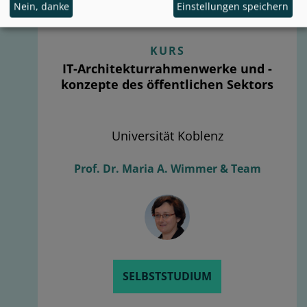
Nein, danke
Einstellungen speichern
KURS
IT-Architekturrahmenwerke und -
konzepte des öffentlichen Sektors
Universität Koblenz
Prof. Dr. Maria A. Wimmer & Team
SELBSTSTUDIUM