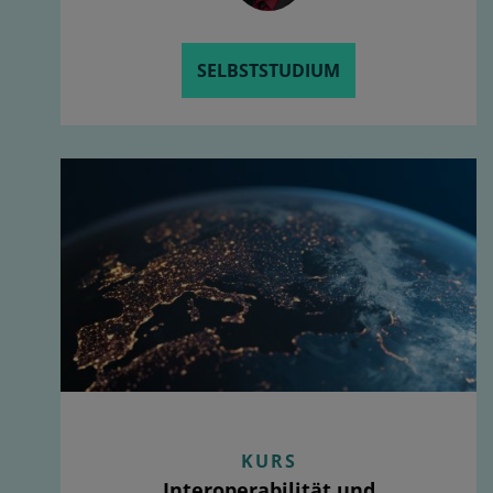
SELBSTSTUDIUM
KURS
Interoperabilität und