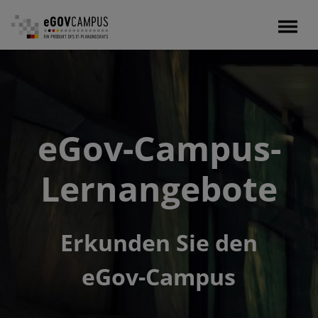
Direkt
zum
Inhalt
eGov-Campus-
Lernangebote
Erkunden Sie den
eGov-Campus