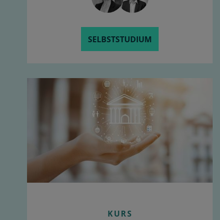
SELBSTSTUDIUM
KURS