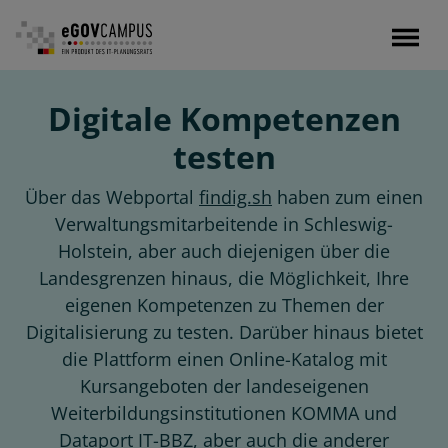
Direkt
zum
Inhalt
Digitale Kompetenzen
testen
Über das Webportal
findig.sh
haben zum einen
Verwaltungsmitarbeitende in Schleswig-
Holstein, aber auch diejenigen über die
Landesgrenzen hinaus, die Möglichkeit, Ihre
eigenen Kompetenzen zu Themen der
Digitalisierung zu testen. Darüber hinaus bietet
die Plattform einen Online-Katalog mit
Kursangeboten der landeseigenen
Weiterbildungsinstitutionen KOMMA und
Dataport IT-BBZ, aber auch die anderer