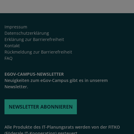
FUSSZEILE
Impressum
Datenschutzerklärung
Erklärung zur Barrierefreiheit
Kontakt
Rückmeldung zur Barrierefreiheit
FAQ
EGOV-CAMPUS-NEWSLETTER
Neuigkeiten zum eGov-Campus gibt es in unserem
Newsletter.
NEWSLETTER ABONNIEREN
Alle Produkte des IT-Planungsrats werden von der FITKO
(Föderale IT-Kooperation) gesteuert.