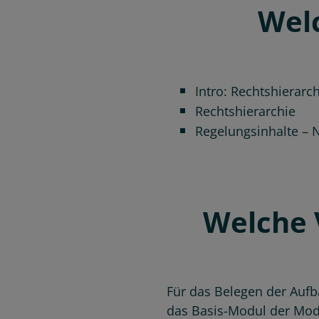
Welc
Intro: Rechtshierarc
Rechtshierarchie
Regelungsinhalte –
Welche 
Für das Belegen der Aufba
das Basis-Modul der Modu