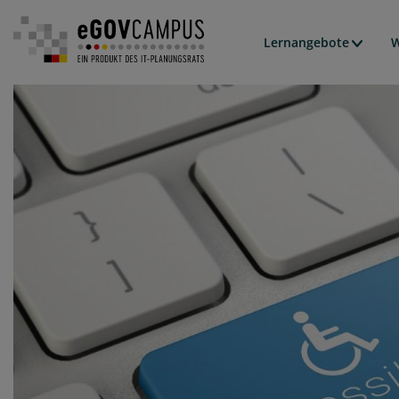
Hauptn
Lernangebote
W