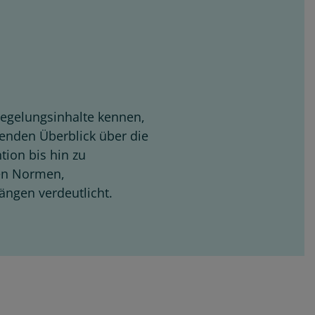
egelungsinhalte kennen,
ssenden Überblick über die
tion bis hin zu
ten Normen,
ngen verdeutlicht.