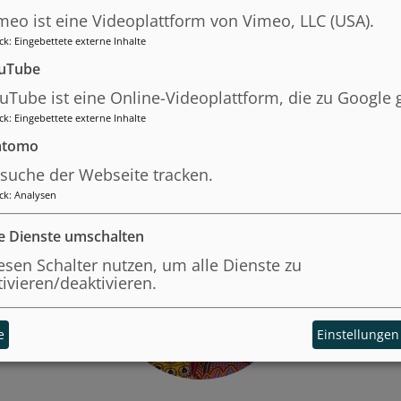
meo ist eine Videoplattform von Vimeo, LLC (USA).
ck
:
Eingebettete externe Inhalte
uTube
uTube ist eine Online-Videoplattform, die zu Google 
Lehrende
ck
:
Eingebettete externe Inhalte
tomo
suche der Webseite tracken.
ck
:
Analysen
le Dienste umschalten
esen Schalter nutzen, um alle Dienste zu
tivieren/deaktivieren.
e
Einstellungen