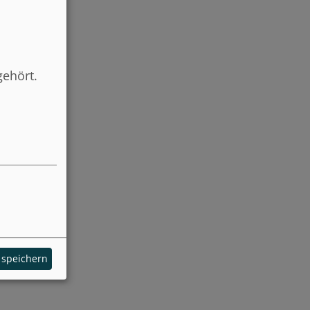
gehört.
 speichern