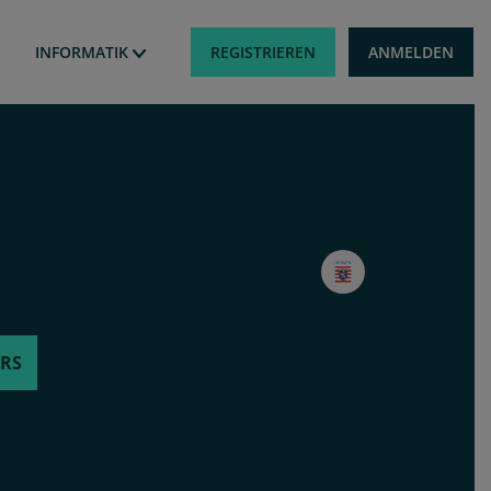
Benutzermen
REGISTRIEREN
ANMELDEN
INFORMATIK
URS