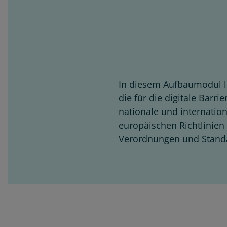
In diesem Aufbaumodul l
die für die digitale Barr
nationale und internatio
europäischen Richtlinie
Verordnungen und Standa