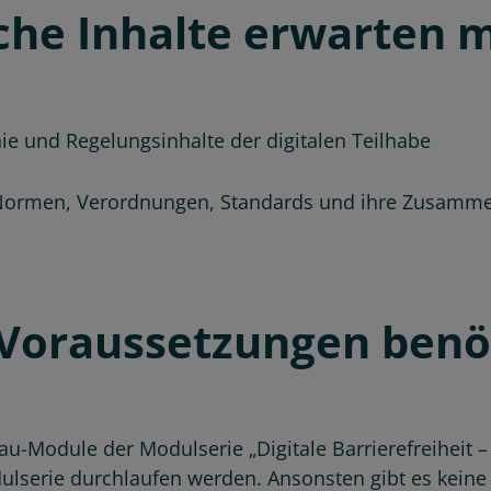
he Inhalte erwarten 
hie und Regelungsinhalte der digitalen Teilhabe
 Normen, Verordnungen, Standards und ihre Zusam
Voraussetzungen benöt
u-Module der Modulserie „Digitale Barrierefreiheit – 
lserie durchlaufen werden. Ansonsten gibt es keine