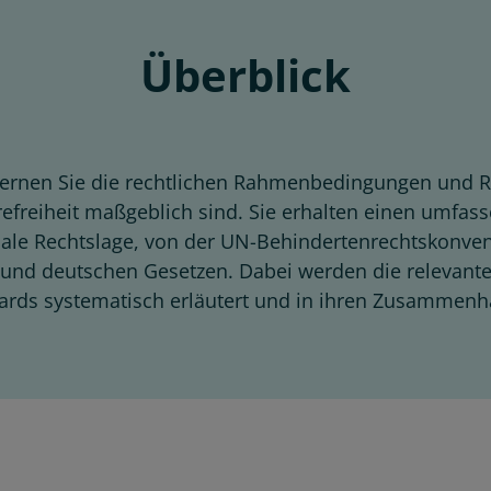
Überblick
ernen Sie die rechtlichen Rahmenbedingungen und R
ierefreiheit maßgeblich sind. Sie erhalten einen umfa
nale Rechtslage, von der UN-Behindertenrechtskonven
n und deutschen Gesetzen. Dabei werden die relevan
rds systematisch erläutert und in ihren Zusammenhä