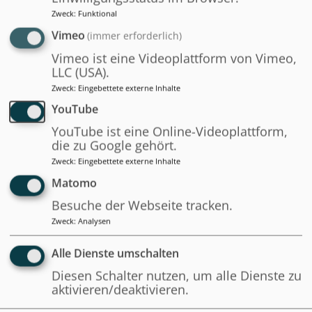
Hochschule für
Zweck
:
Funktional
Technik und
Vimeo
(immer erforderlich)
Wirtschaft Berlin
Vimeo ist eine Videoplattform von Vimeo,
LLC (USA).
Zweck
:
Eingebettete externe Inhalte
YouTube
YouTube ist eine Online-Videoplattform,
die zu Google gehört.
Zweck
:
Eingebettete externe Inhalte
Matomo
Besuche der Webseite tracken.
Zweck
:
Analysen
Alle Dienste umschalten
Zugehörige Modulserie
Diesen Schalter nutzen, um alle Dienste zu
aktivieren/deaktivieren.