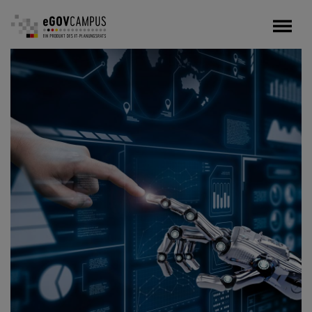
Direkt
zum
Inhalt