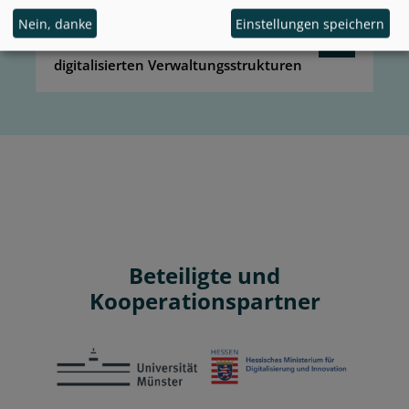
MODULSERIE
Nein, danke
Einstellungen speichern
Neues Arbeiten und Führen in
digitalisierten Verwaltungsstrukturen
Beteiligte und
Kooperationspartner