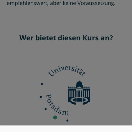
empfehlenswert, aber keine Voraussetzung.
Wer bietet diesen Kurs an?