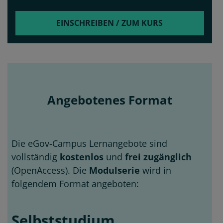
EINSCHREIBEN / ZUM KURS
Angebotenes Format
Die eGov-Campus Lernangebote sind
vollständig
kostenlos
und
frei zugänglich
(OpenAccess). Die
Modulserie
wird in
folgendem Format angeboten:
Selbststudium