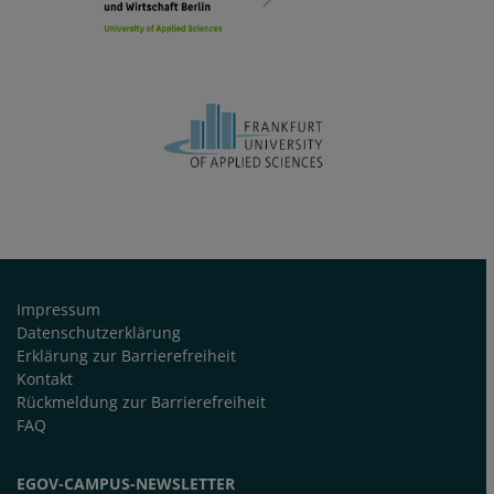
FUSSZEILE
Impressum
Datenschutzerklärung
Erklärung zur Barrierefreiheit
Kontakt
Rückmeldung zur Barrierefreiheit
FAQ
EGOV-CAMPUS-NEWSLETTER