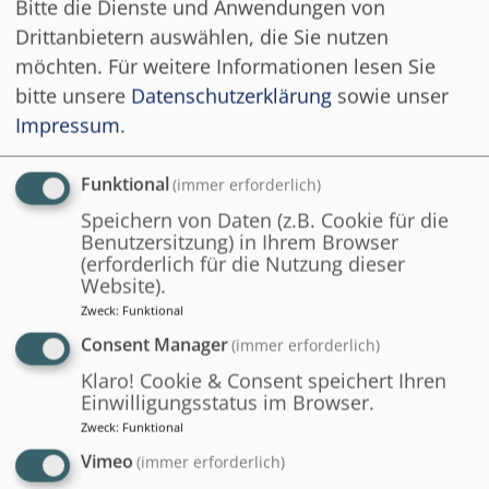
Bitte die Dienste und Anwendungen von
Drittanbietern auswählen, die Sie nutzen
möchten.
Für weitere Informationen lesen Sie
bitte unsere
Datenschutzerklärung
sowie unser
Impressum
.
Funktional
(immer erforderlich)
Speichern von Daten (z.B. Cookie für die
Benutzersitzung) in Ihrem Browser
(erforderlich für die Nutzung dieser
Website).
Zweck
:
Funktional
Consent Manager
(immer erforderlich)
Lehrende
Klaro! Cookie & Consent speichert Ihren
Einwilligungsstatus im Browser.
Zweck
:
Funktional
Vimeo
(immer erforderlich)