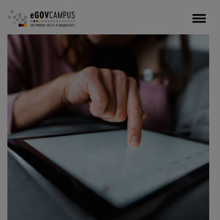
Direkt
zum
Inhalt